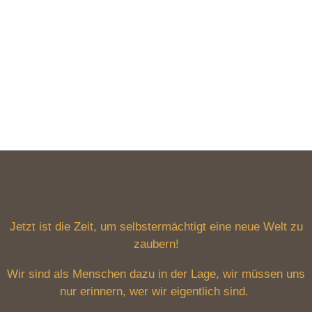
Jetzt ist die Zeit, um selbstermächtigt eine neue Welt zu
zaubern!
Wir sind als Menschen dazu in der Lage, wir müssen uns
nur erinnern, wer wir eigentlich sind.