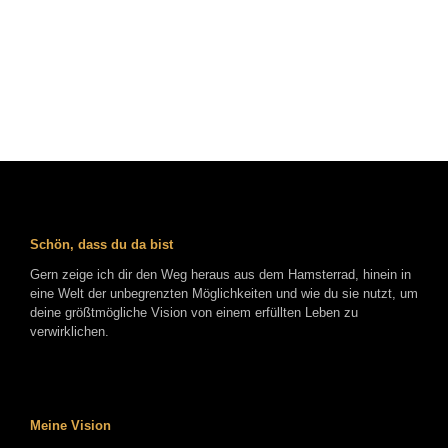
Schön, dass du da bist
Gern zeige ich dir den Weg heraus aus dem Hamsterrad, hinein in
eine Welt der unbegrenzten Möglichkeiten und wie du sie nutzt, um
deine größtmögliche Vision von einem erfüllten Leben zu
verwirklichen.
Meine Vision