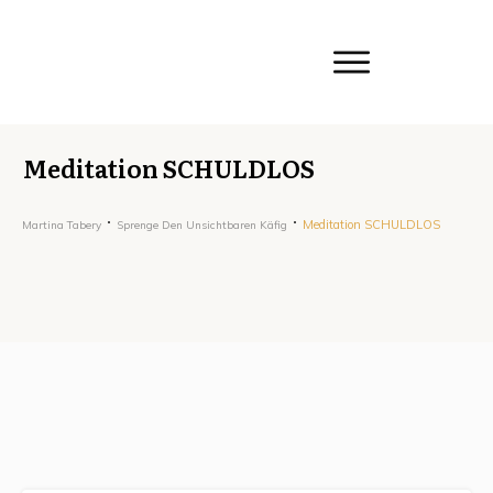
Meditation SCHULDLOS
Meditation SCHULDLOS
Martina Tabery
Sprenge Den Unsichtbaren Käfig