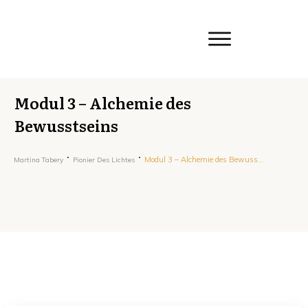
Modul 3 – Alchemie des
Bewusstseins
Modul 3 – Alchemie des Bewusstseins
Martina Tabery
Pionier Des Lichtes